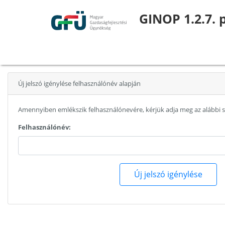
GINOP 1.2.7. 
Új jelszó igénylése felhasználónév alapján
Amennyiben emlékszik felhasználónevére, kérjük adja meg az alábbi 
Felhasználónév:
Új jelszó igénylése