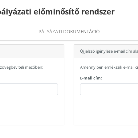
pályázati előminősítő rendszer
PÁLYÁZATI DOKUMENTÁCIÓ
Új jelszó igénylése e-mail cím al
szövegbeviteli mezőben:
Amennyiben emlékszik e-mail cí
E-mail cím: